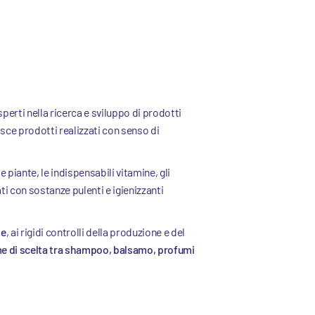
sperti nella ricerca e sviluppo di prodotti
tisce prodotti realizzati con senso di
le piante, le indispensabili vitamine, gli
ati con sostanze pulenti e igienizzanti
me
, ai rigidi controlli della produzione e del
 di scelta tra shampoo, balsamo, profumi