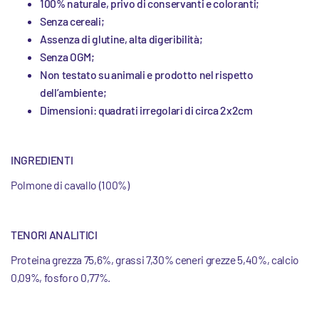
100% naturale, privo di conservanti e coloranti;
Senza cereali;
Assenza di glutine, alta digeribilità;
Senza OGM;
Non testato su animali e prodotto nel rispetto
dell’ambiente;
Dimensioni: quadrati irregolari di circa 2x2cm
INGREDIENTI
Polmone di cavallo (100%)
TENORI ANALITICI
Proteina grezza 75,6%, grassi 7,30% ceneri grezze 5,40%, calcio
0,09%, fosforo 0,77%.