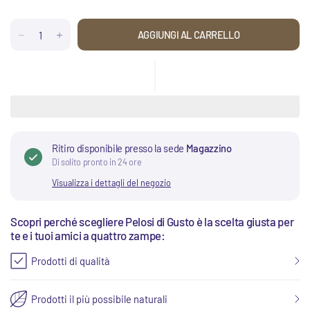
AGGIUNGI AL CARRELLO
Ritiro disponibile presso la sede
Magazzino
Di solito pronto in 24 ore
Visualizza i dettagli del negozio
Scopri perché scegliere Pelosi di Gusto è la scelta giusta per
te e i tuoi amici a quattro zampe:
Prodotti di qualità
Prodotti il più possibile naturali