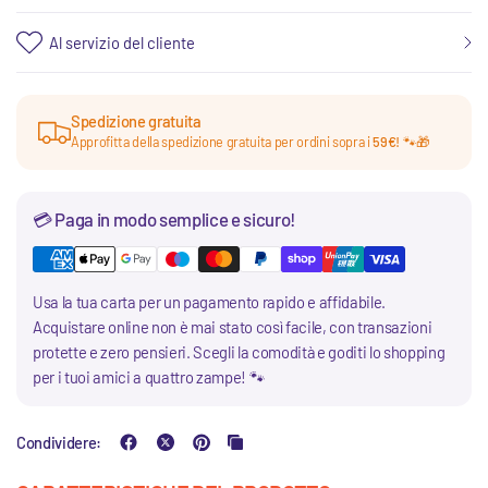
Al servizio del cliente
Spedizione gratuita
Approfitta della spedizione gratuita per ordini sopra i
59€!
🐾🎁
💳 Paga in modo semplice e sicuro!
Usa la tua carta per un pagamento rapido e affidabile.
Acquistare online non è mai stato così facile, con transazioni
protette e zero pensieri. Scegli la comodità e goditi lo shopping
per i tuoi amici a quattro zampe! 🐾
Condividere: