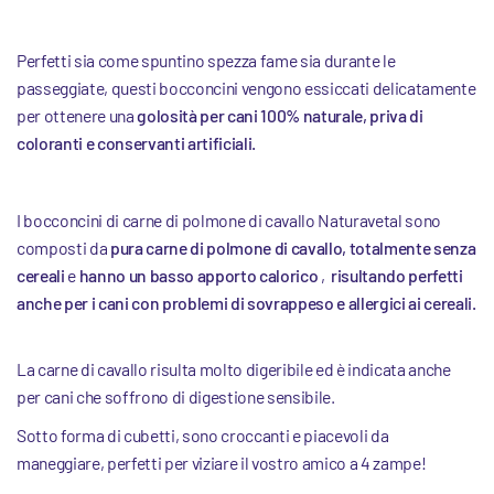
Perfetti sia come spuntino spezza fame sia durante le
passeggiate, questi bocconcini vengono essiccati delicatamente
per ottenere una
golosità per cani 100% naturale, priva di
coloranti e conservanti artificiali.
I bocconcini di carne di polmone di cavallo Naturavetal sono
composti da
pura carne di polmone di cavallo, totalmente senza
cereali
e
hanno un basso apporto calorico
,
risultando perfetti
anche per i cani con problemi di sovrappeso e allergici ai cereali.
La carne di cavallo risulta molto digeribile ed è indicata anche
per cani che soffrono di digestione sensibile.
Sotto forma di cubetti, sono croccanti e piacevoli da
maneggiare, perfetti per viziare il vostro amico a 4 zampe!