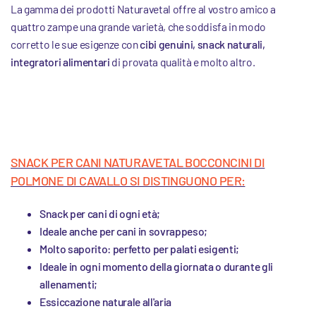
La gamma dei prodotti Naturavetal offre al vostro amico a
quattro zampe una grande varietà, che soddisfa in modo
corretto le sue esigenze con
cibi genuini, snack naturali,
integratori alimentari
di provata qualità e molto altro.
SNACK PER CANI NATURAVETAL BOCCONCINI DI
POLMONE DI CAVALLO SI DISTINGUONO PER:
Snack per cani di ogni età;
Ideale anche per cani in sovrappeso;
Molto saporito: perfetto per palati esigenti;
Ideale in ogni momento della giornata o durante gli
allenamenti;
Essiccazione naturale all'aria