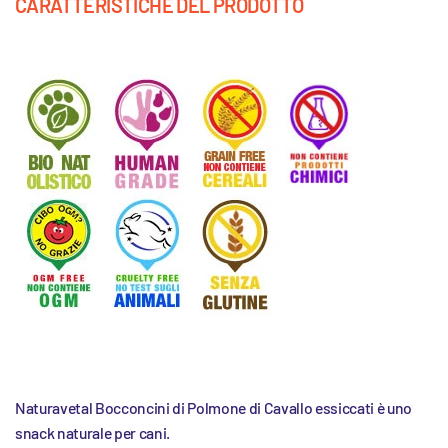
CARATTERISTICHE DEL PRODOTTO
Naturavetal Bocconcini di Polmone di Cavallo essiccati
è uno
snack naturale per cani.