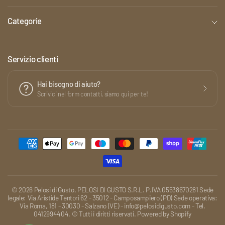
Categorie
Servizio clienti
Hai bisogno di aiuto?
Scrivici nel form contatti, siamo qui per te!
© 2026 Pelosi di Gusto, PELOSI DI GUSTO S.R.L. P.IVA 05538670281 Sede
legale: Via Aristide Tentori 62 - 35012 - Camposampiero (PD) Sede operativa:
Via Roma, 181 - 30030 - Salzano (VE) - info@pelosidigusto.com - Tel.
0412994404. © Tutti i diritti riservati. Powered by Shopify