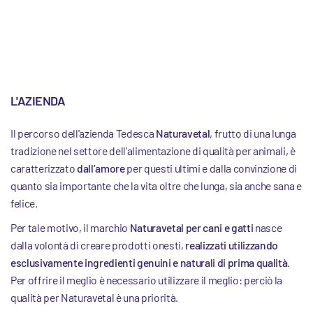
L'AZIENDA
Il percorso dell'azienda Tedesca
Naturavetal
, frutto di una lunga
tradizione nel settore dell’alimentazione di qualità per animali, è
caratterizzato
dall’amore
per questi ultimi e dalla convinzione di
quanto sia importante che la vita oltre che lunga, sia anche sana e
felice.
Per tale motivo, il marchio
Naturavetal per cani e gatti
nasce
dalla volontà di creare prodotti onesti,
realizzati utilizzando
esclusivamente ingredienti genuini e naturali di prima qualità
.
Per offrire il meglio è necessario utilizzare il meglio: perciò la
qualità per Naturavetal è una priorità.