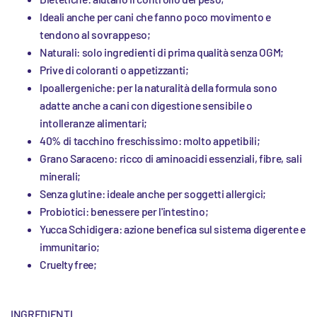
Ideali anche per cani che fanno poco movimento e
tendono al sovrappeso;
Naturali: solo ingredienti di prima qualità senza OGM;
Prive di coloranti o appetizzanti;
Ipoallergeniche: per la naturalità della formula sono
adatte anche a cani con digestione sensibile o
intolleranze alimentari;
40% di tacchino freschissimo: molto appetibili;
Grano Saraceno: ricco di aminoacidi essenziali, fibre, sali
minerali;
Senza glutine: ideale anche per soggetti allergici;
Probiotici: benessere per l'intestino;
Yucca Schidigera: azione benefica sul sistema digerente e
immunitario;
Cruelty free;
INGREDIENTI