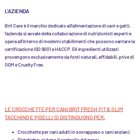
L'AZIENDA
Brit Care è il marchio dedicato all'alimentazione di cani e gatti,
l'azienda si avvale della collaborazione di nutrizionisti esperti e
opera all'interno di moderni stabilimenti che possono vantare la
certificazione ISO 9001 e HACCP. Gli ingredienti utilizzati
provengono esclusivamente da fonti naturali, affidabili, prive di
OGM e Cruelty Free.
LE CROCCHETTE PER CANI BRIT FRESH FIT & SLIM
TACCHINO E PISELLI SI DISTINGUONO PER:
Crocchette per cani adulti in sovrappeso o cani anziani;
Dietetiche: aiutano il controllo del peso;