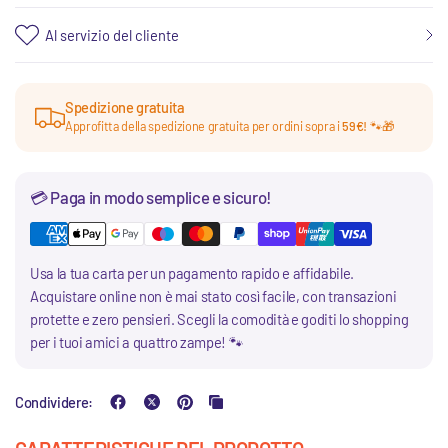
Al servizio del cliente
Spedizione gratuita
Approfitta della spedizione gratuita per ordini sopra i
59€!
🐾🎁
💳 Paga in modo semplice e sicuro!
Usa la tua carta per un pagamento rapido e affidabile.
Acquistare online non è mai stato così facile, con transazioni
protette e zero pensieri. Scegli la comodità e goditi lo shopping
per i tuoi amici a quattro zampe! 🐾
Condividere: