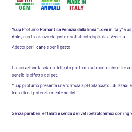
Yuup Profumo Romantica Venezia della linea "Love in Italy"
è un
dolci,
una fragranza elegante e sofisticata ispirata a Venezia.
Adatto per il
cane
e per il
gatto
.
La sua azione lascia un delicato profumo sul manto che oltre ad e
sensibile olfatto del pet.
Yuup profumo presenta una formula a pH bilanciato, utilizzabile t
ingredienti potenzialmente nocivi.
Senza parabeni e ftalati e senza derivati petrolchimici con ing