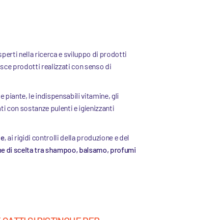
sperti nella ricerca e sviluppo di prodotti
tisce prodotti realizzati con senso di
le piante, le indispensabili vitamine, gli
ati con sostanze pulenti e igienizzanti
me
, ai rigidi controlli della produzione e del
 di scelta tra shampoo, balsamo, profumi